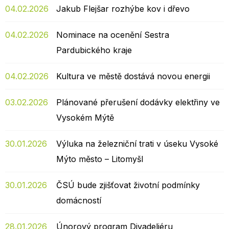
04.02.2026
Jakub Flejšar rozhýbe kov i dřevo
04.02.2026
Nominace na ocenění Sestra
Pardubického kraje
04.02.2026
Kultura ve městě dostává novou energii
03.02.2026
Plánované přerušení dodávky elektřiny ve
Vysokém Mýtě
30.01.2026
Výluka na železniční trati v úseku Vysoké
Mýto město – Litomyšl
30.01.2026
ČSÚ bude zjišťovat životní podmínky
domácností
28.01.2026
Únorový program Divadeliéru