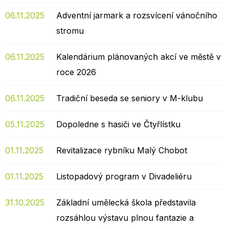
06.11.2025
Adventní jarmark a rozsvícení vánočního
stromu
06.11.2025
Kalendárium plánovaných akcí ve městě v
roce 2026
06.11.2025
Tradiční beseda se seniory v M-klubu
05.11.2025
Dopoledne s hasiči ve Čtyřlístku
01.11.2025
Revitalizace rybníku Malý Chobot
01.11.2025
Listopadový program v Divadeliéru
31.10.2025
Základní umělecká škola představila
rozsáhlou výstavu plnou fantazie a