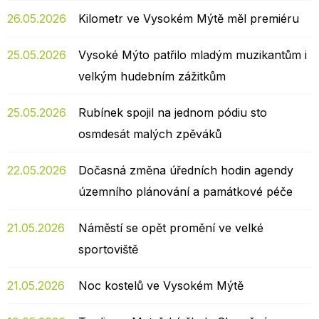
26.05.2026
Kilometr ve Vysokém Mýtě měl premiéru
25.05.2026
Vysoké Mýto patřilo mladým muzikantům i
velkým hudebním zážitkům
25.05.2026
Rubínek spojil na jednom pódiu sto
osmdesát malých zpěváků
22.05.2026
Dočasná změna úředních hodin agendy
územního plánování a památkové péče
21.05.2026
Náměstí se opět promění ve velké
sportoviště
21.05.2026
Noc kostelů ve Vysokém Mýtě