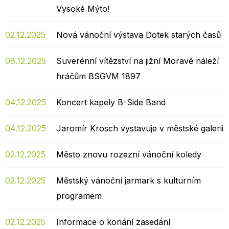
Vysoké Mýto!
02.12.2025
Nová vánoční výstava Dotek starých časů
08.12.2025
Suverénní vítězství na jižní Moravě náleží
hráčům BSGVM 1897
04.12.2025
Koncert kapely B-Side Band
04.12.2025
Jaromír Krosch vystavuje v městské galerii
02.12.2025
Město znovu rozezní vánoční koledy
02.12.2025
Městský vánoční jarmark s kulturním
programem
02.12.2025
Informace o konání zasedání