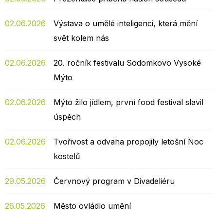
02.06.2026
Výstava o umělé inteligenci, která mění
svět kolem nás
02.06.2026
20. ročník festivalu Sodomkovo Vysoké
Mýto
02.06.2026
Mýto žilo jídlem, první food festival slavil
úspěch
02.06.2026
Tvořivost a odvaha propojily letošní Noc
kostelů
29.05.2026
Červnový program v Divadeliéru
26.05.2026
Město ovládlo umění