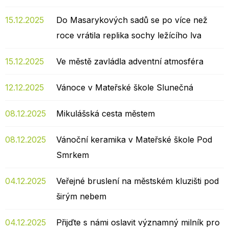
15.12.2025
Do Masarykových sadů se po více než
roce vrátila replika sochy ležícího lva
15.12.2025
Ve městě zavládla adventní atmosféra
12.12.2025
Vánoce v Mateřské škole Slunečná
08.12.2025
Mikulášská cesta městem
08.12.2025
Vánoční keramika v Mateřské škole Pod
Smrkem
04.12.2025
Veřejné bruslení na městském kluzišti pod
širým nebem
04.12.2025
Přijďte s námi oslavit významný milník pro