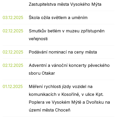
Zastupitelstva města Vysokého Mýta
03.12.2025
Škola ožila světlem a uměním
02.12.2025
Smutkův betlém v muzeu zpřístupněn
veřejnosti
02.12.2025
Podávání nominací na ceny města
02.12.2025
Adventní a vánoční koncerty pěveckého
sboru Otakar
01.12.2025
Měření rychlosti jízdy vozidel na
komunikacích v Kosoříně, v ulice Kpt.
Poplera ve Vysokém Mýtě a Dvořisku na
území města Choceň