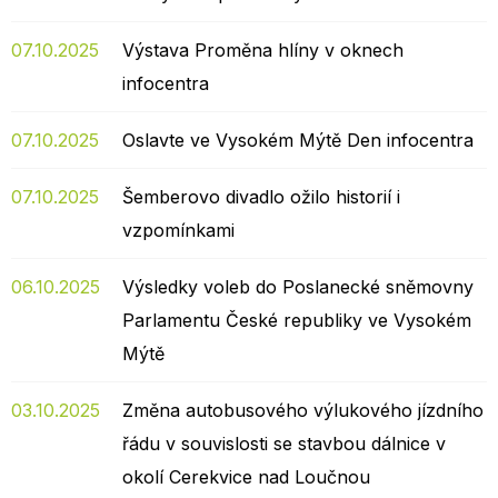
07.10.2025
Výstava Proměna hlíny v oknech
infocentra
07.10.2025
Oslavte ve Vysokém Mýtě Den infocentra
07.10.2025
Šemberovo divadlo ožilo historií i
vzpomínkami
06.10.2025
Výsledky voleb do Poslanecké sněmovny
Parlamentu České republiky ve Vysokém
Mýtě
03.10.2025
Změna autobusového výlukového jízdního
řádu v souvislosti se stavbou dálnice v
okolí Cerekvice nad Loučnou