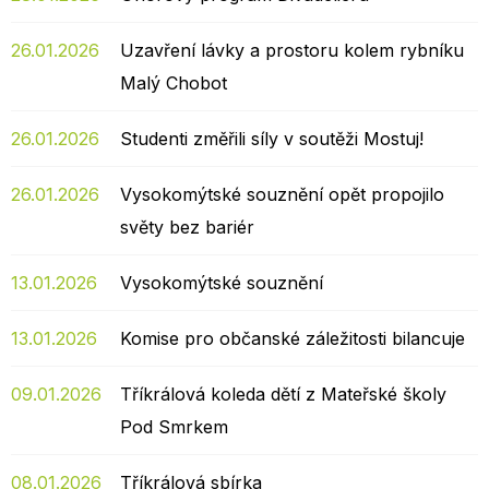
26.01.2026
Uzavření lávky a prostoru kolem rybníku
Malý Chobot
26.01.2026
Studenti změřili síly v soutěži Mostuj!
26.01.2026
Vysokomýtské souznění opět propojilo
světy bez bariér
13.01.2026
Vysokomýtské souznění
13.01.2026
Komise pro občanské záležitosti bilancuje
09.01.2026
Tříkrálová koleda dětí z Mateřské školy
Pod Smrkem
08.01.2026
Tříkrálová sbírka