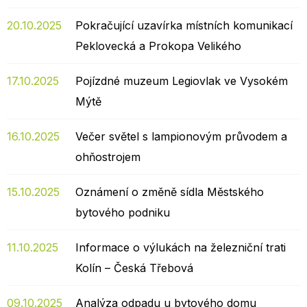
20.10.2025
Pokračující uzavírka místních komunikací
Peklovecká a Prokopa Velikého
17.10.2025
Pojízdné muzeum Legiovlak ve Vysokém
Mýtě
16.10.2025
Večer světel s lampionovým průvodem a
ohňostrojem
15.10.2025
Oznámení o změně sídla Městského
bytového podniku
11.10.2025
Informace o výlukách na železniční trati
Kolín – Česká Třebová
09.10.2025
Analýza odpadu u bytového domu