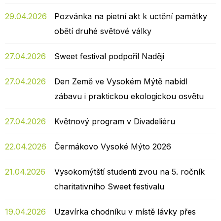
29.04.2026
Pozvánka na pietní akt k uctění památky
obětí druhé světové války
27.04.2026
Sweet festival podpořil Naději
27.04.2026
Den Země ve Vysokém Mýtě nabídl
zábavu i praktickou ekologickou osvětu
27.04.2026
Květnový program v Divadeliéru
22.04.2026
Čermákovo Vysoké Mýto 2026
21.04.2026
Vysokomýtští studenti zvou na 5. ročník
charitativního Sweet festivalu
19.04.2026
Uzavírka chodníku v místě lávky přes