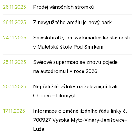
26.11.2025
Prodej vánočních stromků
26.11.2025
Z nevyužitého areálu je nový park
24.11.2025
Smyslohrátky při svatomartinské slavnosti
v Mateřské škole Pod Smrkem
25.11.2025
Světové supermoto se znovu pojede
na autodromu i v roce 2026
20.11.2025
Nepřetržité výluky na železniční trati
Choceň – Litomyšl
17.11.2025
Informace o změně jízdního řádu linky č.
700927 Vysoké Mýto-Vinary-Jenišovice-
Luže