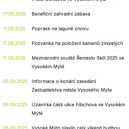
17.09.2025
Benefiční zahradní zábava
11.09.2025
Poprask na laguně znovu
11.09.2025
Pozvánka na položení kamenů zmizelých
11.09.2025
Mezinárodní soutěž Řemeslo Skill 2025 ve
Vysokém Mýtě
09.09.2025
Informace o konání zasedání
Zastupitelstva města Vysokého Mýta
09.09.2025
Uzavírka části ulice Fibichova ve Vysokém
Mýtě
08.09.2025
Vysoké Mýto slavilo celý víkend hudbou,