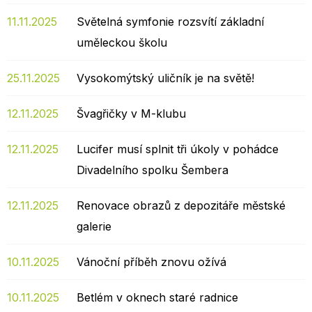
11.11.2025
Světelná symfonie rozsvítí základní
uměleckou školu
25.11.2025
Vysokomýtský uličník je na světě!
12.11.2025
Švagřičky v M-klubu
12.11.2025
Lucifer musí splnit tři úkoly v pohádce
Divadelního spolku Šembera
12.11.2025
Renovace obrazů z depozitáře městské
galerie
10.11.2025
Vánoční příběh znovu ožívá
10.11.2025
Betlém v oknech staré radnice