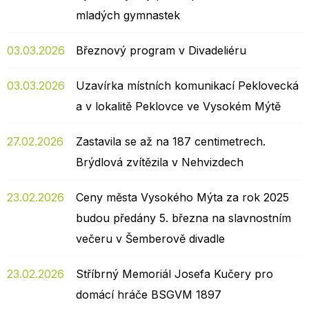
mladých gymnastek
03.03.2026
Březnový program v Divadeliéru
03.03.2026
Uzavírka místních komunikací Peklovecká
a v lokalitě Peklovce ve Vysokém Mýtě
27.02.2026
Zastavila se až na 187 centimetrech.
Brýdlová zvítězila v Nehvizdech
23.02.2026
Ceny města Vysokého Mýta za rok 2025
budou předány 5. března na slavnostním
večeru v Šemberově divadle
23.02.2026
Stříbrný Memoriál Josefa Kučery pro
domácí hráče BSGVM 1897