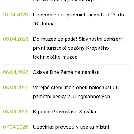
10.04.2026
Uzavření vodoprávních agend od 13. do
16. dubna
09.04.2026
Do muzea za pade! Slavnostní zahájení
první turistické sezóny Krajského
technického muzea
08.04.2026
Oslava Dne Země na náměstí
08.04.2026
Veřejné čtení jmen obětí holocaustu u
pamětní desky v Jungmannových
08.04.2026
K poctě Pravoslava Sováka
07.04.2026
Uzavírka provozu v úseku místní