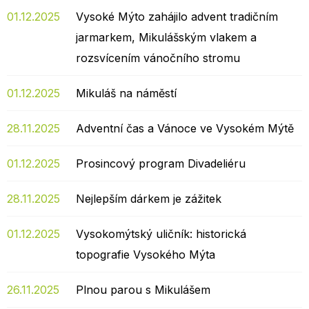
01.12.2025
Vysoké Mýto zahájilo advent tradičním
jarmarkem, Mikulášským vlakem a
rozsvícením vánočního stromu
01.12.2025
Mikuláš na náměstí
28.11.2025
Adventní čas a Vánoce ve Vysokém Mýtě
01.12.2025
Prosincový program Divadeliéru
28.11.2025
Nejlepším dárkem je zážitek
01.12.2025
Vysokomýtský uličník: historická
topografie Vysokého Mýta
26.11.2025
Plnou parou s Mikulášem