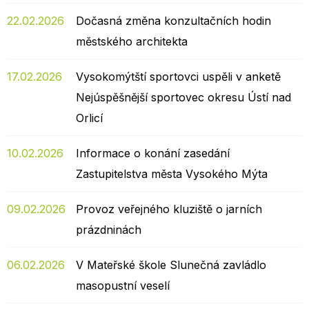
22.02.2026
Dočasná změna konzultačních hodin
městského architekta
17.02.2026
Vysokomýtští sportovci uspěli v anketě
Nejúspěšnější sportovec okresu Ústí nad
Orlicí
10.02.2026
Informace o konání zasedání
Zastupitelstva města Vysokého Mýta
09.02.2026
Provoz veřejného kluziště o jarních
prázdninách
06.02.2026
V Mateřské škole Slunečná zavládlo
masopustní veselí