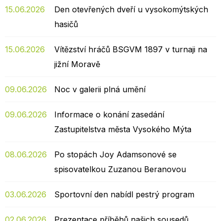
15.06.2026
Den otevřených dveří u vysokomýtských
hasičů
15.06.2026
Vítězství hráčů BSGVM 1897 v turnaji na
jižní Moravě
09.06.2026
Noc v galerii plná umění
09.06.2026
Informace o konání zasedání
Zastupitelstva města Vysokého Mýta
08.06.2026
Po stopách Joy Adamsonové se
spisovatelkou Zuzanou Beranovou
03.06.2026
Sportovní den nabídl pestrý program
02.06.2026
Prezentace příběhů našich sousedů