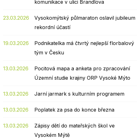
komunikace v ulici Brandlova
23.03.2026
Vysokomýtský půlmaraton oslavil jubileum
rekordní účastí
19.03.2026
Podnikatelka má čtvrtý nejlepší florbalový
tým v Česku
13.03.2026
Pocitová mapa a anketa pro zpracování
Územní studie krajiny ORP Vysoké Mýto
13.03.2026
Jarní jarmark s kulturním programem
13.03.2026
Poplatek za psa do konce března
13.03.2026
Zápisy dětí do mateřských škol ve
Vysokém Mýtě