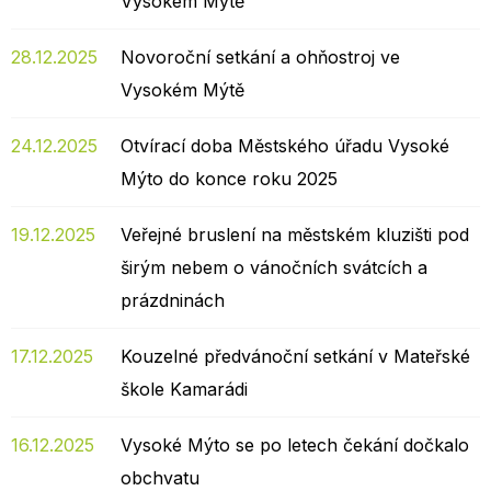
Vysokém Mýtě
28.12.2025
Novoroční setkání a ohňostroj ve
Vysokém Mýtě
24.12.2025
Otvírací doba Městského úřadu Vysoké
Mýto do konce roku 2025
19.12.2025
Veřejné bruslení na městském kluzišti pod
širým nebem o vánočních svátcích a
prázdninách
17.12.2025
Kouzelné předvánoční setkání v Mateřské
škole Kamarádi
16.12.2025
Vysoké Mýto se po letech čekání dočkalo
obchvatu