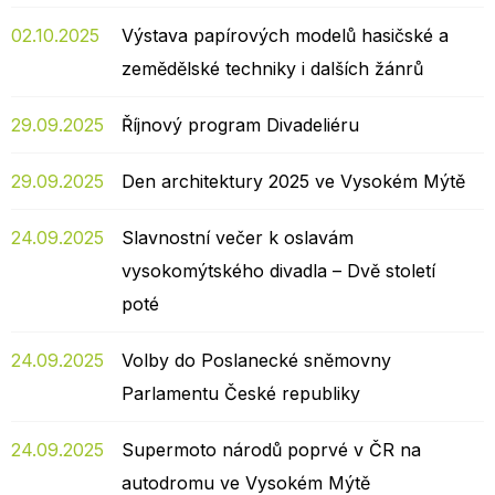
02.10.2025
Výstava papírových modelů hasičské a
zemědělské techniky i dalších žánrů
29.09.2025
Říjnový program Divadeliéru
29.09.2025
Den architektury 2025 ve Vysokém Mýtě
24.09.2025
Slavnostní večer k oslavám
vysokomýtského divadla – Dvě století
poté
24.09.2025
Volby do Poslanecké sněmovny
Parlamentu České republiky
24.09.2025
Supermoto národů poprvé v ČR na
autodromu ve Vysokém Mýtě