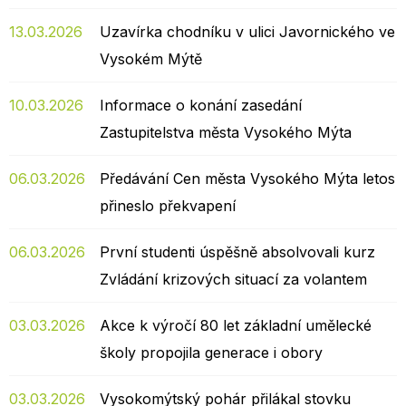
13.03.2026
Uzavírka chodníku v ulici Javornického ve
Vysokém Mýtě
10.03.2026
Informace o konání zasedání
Zastupitelstva města Vysokého Mýta
06.03.2026
Předávání Cen města Vysokého Mýta letos
přineslo překvapení
06.03.2026
První studenti úspěšně absolvovali kurz
Zvládání krizových situací za volantem
03.03.2026
Akce k výročí 80 let základní umělecké
školy propojila generace i obory
03.03.2026
Vysokomýtský pohár přilákal stovku