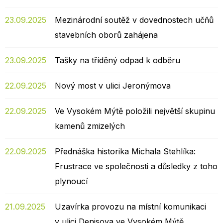
23.09.2025
Mezinárodní soutěž v dovednostech učňů
stavebních oborů zahájena
23.09.2025
Tašky na tříděný odpad k odběru
22.09.2025
Nový most v ulici Jeronýmova
22.09.2025
Ve Vysokém Mýtě položili největší skupinu
kamenů zmizelých
22.09.2025
Přednáška historika Michala Stehlíka:
Frustrace ve společnosti a důsledky z toho
plynoucí
21.09.2025
Uzavírka provozu na místní komunikaci
v ulici Denisova ve Vysokém Mýtě