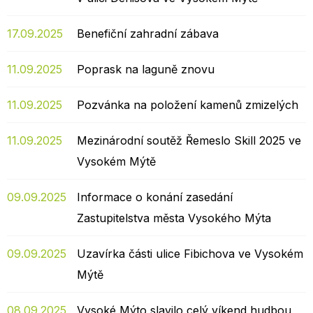
17.09.2025
Benefiční zahradní zábava
11.09.2025
Poprask na laguně znovu
11.09.2025
Pozvánka na položení kamenů zmizelých
11.09.2025
Mezinárodní soutěž Řemeslo Skill 2025 ve
Vysokém Mýtě
09.09.2025
Informace o konání zasedání
Zastupitelstva města Vysokého Mýta
09.09.2025
Uzavírka části ulice Fibichova ve Vysokém
Mýtě
08.09.2025
Vysoké Mýto slavilo celý víkend hudbou,