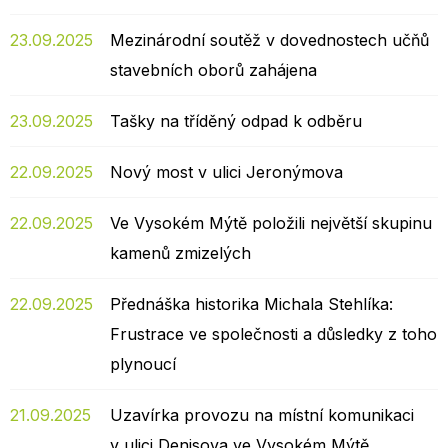
23.09.2025
Mezinárodní soutěž v dovednostech učňů
stavebních oborů zahájena
23.09.2025
Tašky na tříděný odpad k odběru
22.09.2025
Nový most v ulici Jeronýmova
22.09.2025
Ve Vysokém Mýtě položili největší skupinu
kamenů zmizelých
22.09.2025
Přednáška historika Michala Stehlíka:
Frustrace ve společnosti a důsledky z toho
plynoucí
21.09.2025
Uzavírka provozu na místní komunikaci
v ulici Denisova ve Vysokém Mýtě