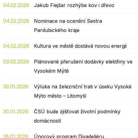
04.02.2026
Jakub Flejšar rozhýbe kov i dřevo
04.02.2026
Nominace na ocenění Sestra
Pardubického kraje
04.02.2026
Kultura ve městě dostává novou energii
03.02.2026
Plánované přerušení dodávky elektřiny ve
Vysokém Mýtě
30.01.2026
Výluka na železniční trati v úseku Vysoké
Mýto město – Litomyšl
30.01.2026
ČSÚ bude zjišťovat životní podmínky
domácností
28.01.2026
Únorový program Divadeliéru