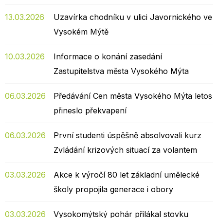
13.03.2026
Uzavírka chodníku v ulici Javornického ve
Vysokém Mýtě
10.03.2026
Informace o konání zasedání
Zastupitelstva města Vysokého Mýta
06.03.2026
Předávání Cen města Vysokého Mýta letos
přineslo překvapení
06.03.2026
První studenti úspěšně absolvovali kurz
Zvládání krizových situací za volantem
03.03.2026
Akce k výročí 80 let základní umělecké
školy propojila generace i obory
03.03.2026
Vysokomýtský pohár přilákal stovku