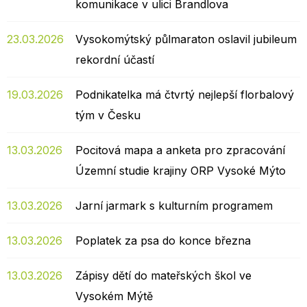
komunikace v ulici Brandlova
23.03.2026
Vysokomýtský půlmaraton oslavil jubileum
rekordní účastí
19.03.2026
Podnikatelka má čtvrtý nejlepší florbalový
tým v Česku
13.03.2026
Pocitová mapa a anketa pro zpracování
Územní studie krajiny ORP Vysoké Mýto
13.03.2026
Jarní jarmark s kulturním programem
13.03.2026
Poplatek za psa do konce března
13.03.2026
Zápisy dětí do mateřských škol ve
Vysokém Mýtě