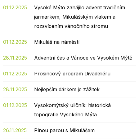
01.12.2025
Vysoké Mýto zahájilo advent tradičním
jarmarkem, Mikulášským vlakem a
rozsvícením vánočního stromu
01.12.2025
Mikuláš na náměstí
28.11.2025
Adventní čas a Vánoce ve Vysokém Mýtě
01.12.2025
Prosincový program Divadeliéru
28.11.2025
Nejlepším dárkem je zážitek
01.12.2025
Vysokomýtský uličník: historická
topografie Vysokého Mýta
26.11.2025
Plnou parou s Mikulášem