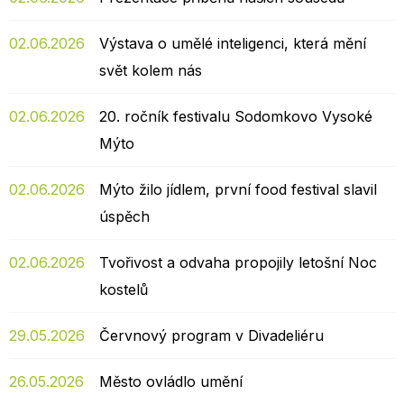
02.06.2026
Výstava o umělé inteligenci, která mění
svět kolem nás
02.06.2026
20. ročník festivalu Sodomkovo Vysoké
Mýto
02.06.2026
Mýto žilo jídlem, první food festival slavil
úspěch
02.06.2026
Tvořivost a odvaha propojily letošní Noc
kostelů
29.05.2026
Červnový program v Divadeliéru
26.05.2026
Město ovládlo umění