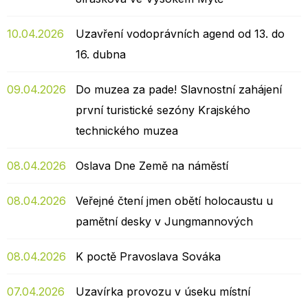
10.04.2026
Uzavření vodoprávních agend od 13. do
16. dubna
09.04.2026
Do muzea za pade! Slavnostní zahájení
první turistické sezóny Krajského
technického muzea
08.04.2026
Oslava Dne Země na náměstí
08.04.2026
Veřejné čtení jmen obětí holocaustu u
pamětní desky v Jungmannových
08.04.2026
K poctě Pravoslava Sováka
07.04.2026
Uzavírka provozu v úseku místní