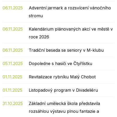
06.11.2025
Adventní jarmark a rozsvícení vánočního
stromu
06.11.2025
Kalendárium plánovaných akcí ve městě v
roce 2026
06.11.2025
Tradiční beseda se seniory v M-klubu
05.11.2025
Dopoledne s hasiči ve Čtyřlístku
01.11.2025
Revitalizace rybníku Malý Chobot
01.11.2025
Listopadový program v Divadeliéru
31.10.2025
Základní umělecká škola představila
rozsáhlou výstavu plnou fantazie a