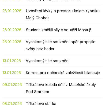
26.01.2026
Uzavření lávky a prostoru kolem rybníku
Malý Chobot
26.01.2026
Studenti změřili síly v soutěži Mostuj!
26.01.2026
Vysokomýtské souznění opět propojilo
světy bez bariér
13.01.2026
Vysokomýtské souznění
13.01.2026
Komise pro občanské záležitosti bilancuje
09.01.2026
Tříkrálová koleda dětí z Mateřské školy
Pod Smrkem
08.01.2026
Tříkrálová sbírka