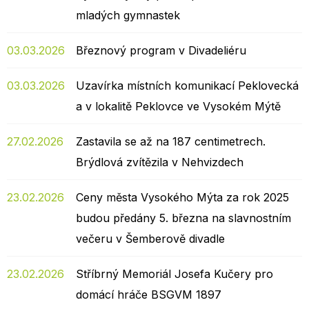
mladých gymnastek
03.03.2026
Březnový program v Divadeliéru
03.03.2026
Uzavírka místních komunikací Peklovecká
a v lokalitě Peklovce ve Vysokém Mýtě
27.02.2026
Zastavila se až na 187 centimetrech.
Brýdlová zvítězila v Nehvizdech
23.02.2026
Ceny města Vysokého Mýta za rok 2025
budou předány 5. března na slavnostním
večeru v Šemberově divadle
23.02.2026
Stříbrný Memoriál Josefa Kučery pro
domácí hráče BSGVM 1897