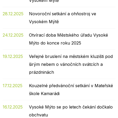
Vysokém Mýtě
28.12.2025
Novoroční setkání a ohňostroj ve
Vysokém Mýtě
24.12.2025
Otvírací doba Městského úřadu Vysoké
Mýto do konce roku 2025
19.12.2025
Veřejné bruslení na městském kluzišti pod
širým nebem o vánočních svátcích a
prázdninách
17.12.2025
Kouzelné předvánoční setkání v Mateřské
škole Kamarádi
16.12.2025
Vysoké Mýto se po letech čekání dočkalo
obchvatu