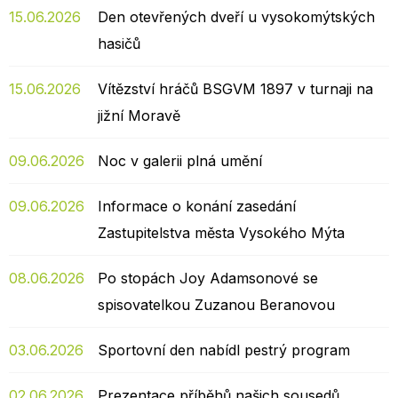
15.06.2026
Den otevřených dveří u vysokomýtských
hasičů
15.06.2026
Vítězství hráčů BSGVM 1897 v turnaji na
jižní Moravě
09.06.2026
Noc v galerii plná umění
09.06.2026
Informace o konání zasedání
Zastupitelstva města Vysokého Mýta
08.06.2026
Po stopách Joy Adamsonové se
spisovatelkou Zuzanou Beranovou
03.06.2026
Sportovní den nabídl pestrý program
02.06.2026
Prezentace příběhů našich sousedů