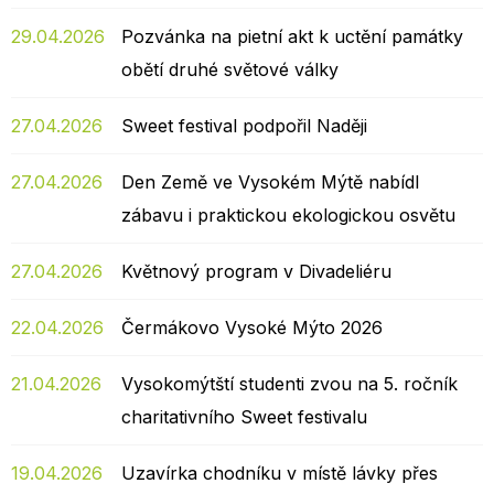
29.04.2026
Pozvánka na pietní akt k uctění památky
obětí druhé světové války
27.04.2026
Sweet festival podpořil Naději
27.04.2026
Den Země ve Vysokém Mýtě nabídl
zábavu i praktickou ekologickou osvětu
27.04.2026
Květnový program v Divadeliéru
22.04.2026
Čermákovo Vysoké Mýto 2026
21.04.2026
Vysokomýtští studenti zvou na 5. ročník
charitativního Sweet festivalu
19.04.2026
Uzavírka chodníku v místě lávky přes