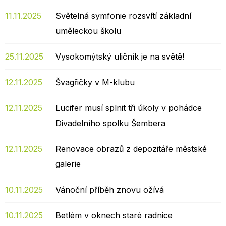
11.11.2025
Světelná symfonie rozsvítí základní
uměleckou školu
25.11.2025
Vysokomýtský uličník je na světě!
12.11.2025
Švagřičky v M-klubu
12.11.2025
Lucifer musí splnit tři úkoly v pohádce
Divadelního spolku Šembera
12.11.2025
Renovace obrazů z depozitáře městské
galerie
10.11.2025
Vánoční příběh znovu ožívá
10.11.2025
Betlém v oknech staré radnice