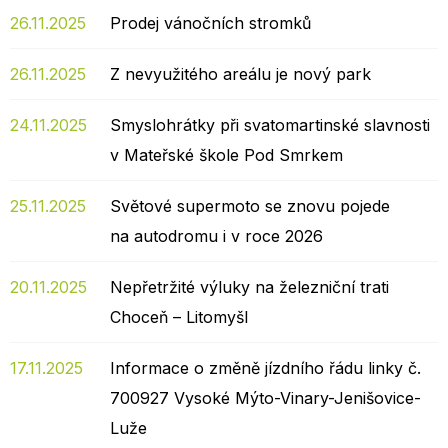
26.11.2025
Prodej vánočních stromků
26.11.2025
Z nevyužitého areálu je nový park
24.11.2025
Smyslohrátky při svatomartinské slavnosti
v Mateřské škole Pod Smrkem
25.11.2025
Světové supermoto se znovu pojede
na autodromu i v roce 2026
20.11.2025
Nepřetržité výluky na železniční trati
Choceň – Litomyšl
17.11.2025
Informace o změně jízdního řádu linky č.
700927 Vysoké Mýto-Vinary-Jenišovice-
Luže