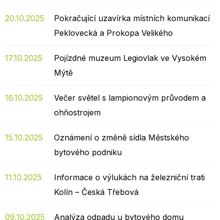
20.10.2025
Pokračující uzavírka místních komunikací
Peklovecká a Prokopa Velikého
17.10.2025
Pojízdné muzeum Legiovlak ve Vysokém
Mýtě
16.10.2025
Večer světel s lampionovým průvodem a
ohňostrojem
15.10.2025
Oznámení o změně sídla Městského
bytového podniku
11.10.2025
Informace o výlukách na železniční trati
Kolín – Česká Třebová
09.10.2025
Analýza odpadu u bytového domu