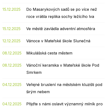
15.12.2025
Do Masarykových sadů se po více než
roce vrátila replika sochy ležícího lva
15.12.2025
Ve městě zavládla adventní atmosféra
12.12.2025
Vánoce v Mateřské škole Slunečná
08.12.2025
Mikulášská cesta městem
08.12.2025
Vánoční keramika v Mateřské škole Pod
Smrkem
04.12.2025
Veřejné bruslení na městském kluzišti pod
širým nebem
04.12.2025
Přijďte s námi oslavit významný milník pro