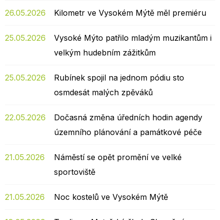
26.05.2026
Kilometr ve Vysokém Mýtě měl premiéru
25.05.2026
Vysoké Mýto patřilo mladým muzikantům i
velkým hudebním zážitkům
25.05.2026
Rubínek spojil na jednom pódiu sto
osmdesát malých zpěváků
22.05.2026
Dočasná změna úředních hodin agendy
územního plánování a památkové péče
21.05.2026
Náměstí se opět promění ve velké
sportoviště
21.05.2026
Noc kostelů ve Vysokém Mýtě