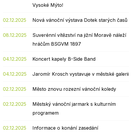
Vysoké Mýto!
02.12.2025
Nová vánoční výstava Dotek starých časů
08.12.2025
Suverénní vítězství na jižní Moravě náleží
hráčům BSGVM 1897
04.12.2025
Koncert kapely B-Side Band
04.12.2025
Jaromír Krosch vystavuje v městské galerii
02.12.2025
Město znovu rozezní vánoční koledy
02.12.2025
Městský vánoční jarmark s kulturním
programem
02.12.2025
Informace o konání zasedání