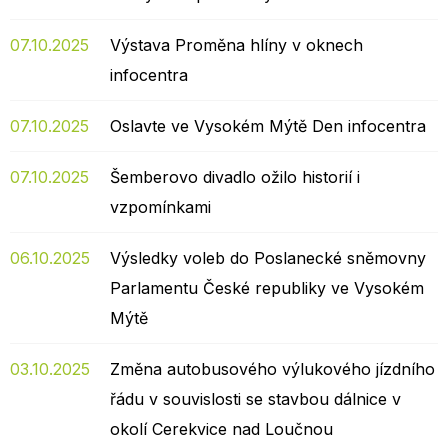
07.10.2025
Výstava Proměna hlíny v oknech
infocentra
07.10.2025
Oslavte ve Vysokém Mýtě Den infocentra
07.10.2025
Šemberovo divadlo ožilo historií i
vzpomínkami
06.10.2025
Výsledky voleb do Poslanecké sněmovny
Parlamentu České republiky ve Vysokém
Mýtě
03.10.2025
Změna autobusového výlukového jízdního
řádu v souvislosti se stavbou dálnice v
okolí Cerekvice nad Loučnou