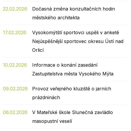
22.02.2026
Dočasná změna konzultačních hodin
městského architekta
17.02.2026
Vysokomýtští sportovci uspěli v anketě
Nejúspěšnější sportovec okresu Ústí nad
Orlicí
10.02.2026
Informace o konání zasedání
Zastupitelstva města Vysokého Mýta
09.02.2026
Provoz veřejného kluziště o jarních
prázdninách
06.02.2026
V Mateřské škole Slunečná zavládlo
masopustní veselí