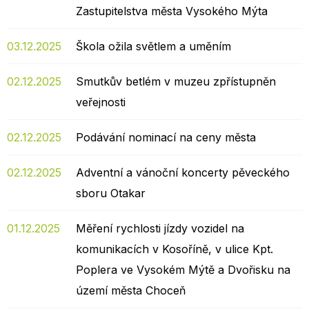
Zastupitelstva města Vysokého Mýta
03.12.2025
Škola ožila světlem a uměním
02.12.2025
Smutkův betlém v muzeu zpřístupněn
veřejnosti
02.12.2025
Podávání nominací na ceny města
02.12.2025
Adventní a vánoční koncerty pěveckého
sboru Otakar
01.12.2025
Měření rychlosti jízdy vozidel na
komunikacích v Kosoříně, v ulice Kpt.
Poplera ve Vysokém Mýtě a Dvořisku na
území města Choceň