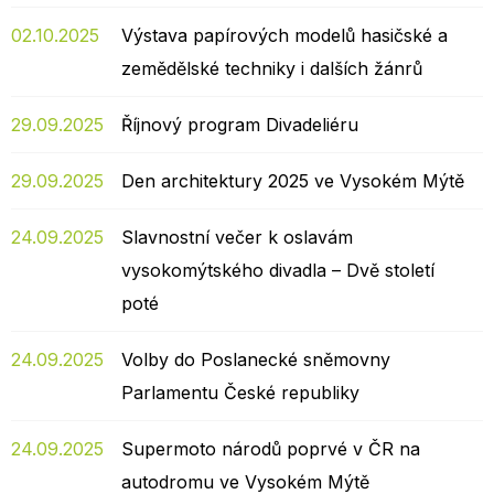
02.10.2025
Výstava papírových modelů hasičské a
zemědělské techniky i dalších žánrů
29.09.2025
Říjnový program Divadeliéru
29.09.2025
Den architektury 2025 ve Vysokém Mýtě
24.09.2025
Slavnostní večer k oslavám
vysokomýtského divadla – Dvě století
poté
24.09.2025
Volby do Poslanecké sněmovny
Parlamentu České republiky
24.09.2025
Supermoto národů poprvé v ČR na
autodromu ve Vysokém Mýtě